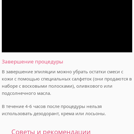
Завершение процедуры
В завершение эпиляции можно убрать остатки смеси с
кожи с помощью специальных салфеток (они продаются в
наборе с восковыми полосками), оливкового или
подсолнечного масла.
В течение 4-6 часов после процедуры нельзя
использовать дезодорант, крема или лосьоны.
Советы и рекомендации