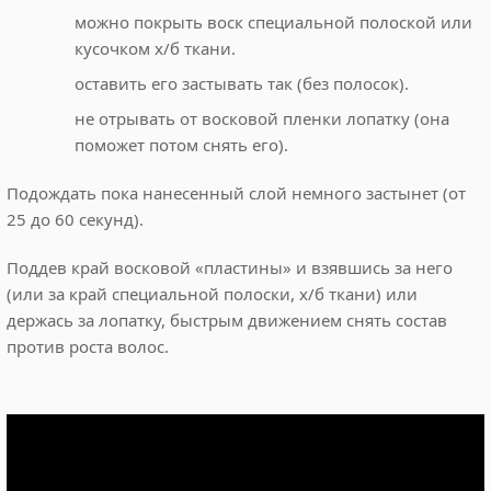
можно покрыть воск специальной полоской или
кусочком х/б ткани.
оставить его застывать так (без полосок).
не отрывать от восковой пленки лопатку (она
поможет потом снять его).
Подождать пока нанесенный слой немного застынет (от
25 до 60 секунд).
Поддев край восковой «пластины» и взявшись за него
(или за край специальной полоски, х/б ткани) или
держась за лопатку, быстрым движением снять состав
против роста волос.