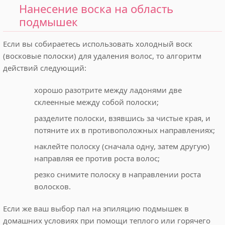
Нанесение воска на область
подмышек
Если вы собираетесь использовать холодный воск
(восковые полоски) для удаления волос, то алгоритм
действий следующий:
хорошо разотрите между ладонями две
склеенные между собой полоски;
разделите полоски, взявшись за чистые края, и
потяните их в противоположных направлениях;
наклейте полоску (сначала одну, затем другую)
направляя ее против роста волос;
резко снимите полоску в направлении роста
волосков.
Если же ваш выбор пал на эпиляцию подмышек в
домашних условиях при помощи теплого или горячего