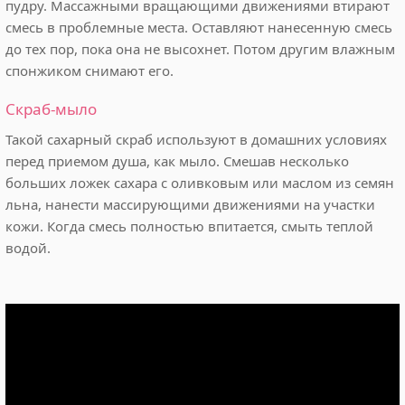
пудру. Массажными вращающими движениями втирают
смесь в проблемные места. Оставляют нанесенную смесь
до тех пор, пока она не высохнет. Потом другим влажным
спонжиком снимают его.
Скраб-мыло
Такой сахарный скраб используют в домашних условиях
перед приемом душа, как мыло. Смешав несколько
больших ложек сахара с оливковым или маслом из семян
льна, нанести массирующими движениями на участки
кожи. Когда смесь полностью впитается, смыть теплой
водой.