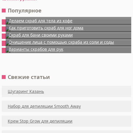
Популярное
Делаем скраб для тела из кофе
Как приготовить скраб для ног дома
Скраб для бани своими руками
Очищение лица с помощью скраба из соли и соды
Варианты скрабов для рук
Свежие статьи
Шугаринг Казань
Набор для депиляции Smooth Away
Крем Stop Grow для депиляции