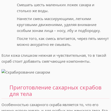
Смешать шесть маленьких ложек сахара и
столько же воды.
Нанести смесь массирующими, легкими
круговыми движениями, уделяя внимание
особым зонам лица – носу, лбу и подбородку.
После того, как смесь впитается, через пять минут
можно аккуратно ее смывать.
Если кожа слишком нежная и чувствительная, то в такой
скраб стоит добавить смягчающие компоненты.
Приготовление сахарных скрабов
для тела
Особенностью сахарного скраба является то, что его
можно использовать и для особых зон женского тела. Его