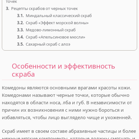
точек
3.
Рецепты скрабов от черных точек
3.1.
Миндальный классический скраб
3.2.
Скраб «Эффект морской волны»
3.3.
Медово-лимонный скраб
3.4.
Скраб «Апельсиновое мюсли»
3.5.
Сахарный скраб с алоэ
Особенности и эффективность
скраба
Комедоны являются основными врагами красоты кожи.
Комедонами называют черные точки, которые обычно
находятся в области носа, лба и губ. В независимости от
причин их возникновения с ними нужно бороться и
избавляться, чтобы лицо выглядело чище и ухоженней.
Скраб имеет в своем составе абразивные частицы и более
нежные мягкие компоненты, которые должны смягчать и