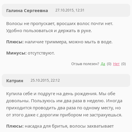
Галина Сергеевна
27.10.2015, 12:31
Волосы не пропускает, вросших волос почти нет.
Удобно пользоваться и держать в руке.
Плюсы:
наличие триммера, можно мыть в воде.
Минусы:
отсутствуют.
Отзыв полезен?
Да
(
0
)
Нет
(
0
)
Катрин
25.10.2015, 22:12
Купила себе и подруге на день рождения. Мы обе
довольны. Пользуюсь им два раза в неделю. Иногда
приходится проводить два раза по одному месту, но
от этого даже с дорогим прибором не застрахуешься.
Плюсы:
насадка для бритья, волосы захватывает