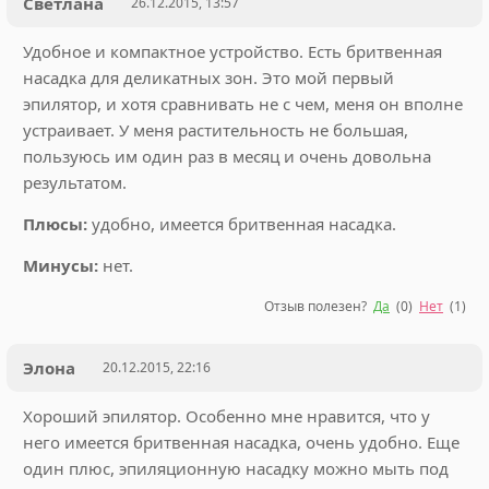
Светлана
26.12.2015, 13:57
Удобное и компактное устройство. Есть бритвенная
насадка для деликатных зон. Это мой первый
эпилятор, и хотя сравнивать не с чем, меня он вполне
устраивает. У меня растительность не большая,
пользуюсь им один раз в месяц и очень довольна
результатом.
Плюсы:
удобно, имеется бритвенная насадка.
Минусы:
нет.
Отзыв полезен?
Да
(
0
)
Нет
(
1
)
Элона
20.12.2015, 22:16
Хороший эпилятор. Особенно мне нравится, что у
него имеется бритвенная насадка, очень удобно. Еще
один плюс, эпиляционную насадку можно мыть под