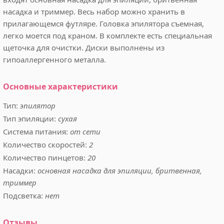
насадка и триммер. Весь набор можно хранить в
прилагающемся футляре. Головка эпилятора съемная,
легко моется под краном. В комплекте есть специальная
щеточка для очистки. Диски выполнены из
гипоаллергенного металла.
Основные характеристики
Тип:
эпилятор
Тип эпиляции:
сухая
Система питания:
от сети
Количество скоростей:
2
Количество пинцетов:
20
Насадки:
основная насадка для эпиляции, бритвенная,
триммер
Подсветка:
нет
Отзывы