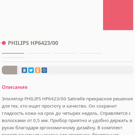
12
PHILIPS HP6423/00
16
Описание
Эпилятор PHILIPS HP6423/00 Satinelle прекрасное решение
для тех, кто ищет простоту и качество. Он сохранит
гладкость кожи на срок до четырех недель. Справляется с
волосками от 0,5 мм. Прибор приятно и удобно держать в
руках благодаря эргономичному дизайну. В комплект
входят основная насадка для эпиляции, бритвенная