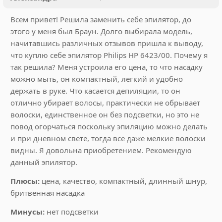
Всем привет! Решила заменить себе эпилятор, до
этого у меня был Браун. Долго выбирала модель,
начитавшись различных отзывов пришла к выводу,
что куплю себе эпилятор Philips HP 6423/00. Почему я
так решила? Меня устроила его цена, то что насадку
можно мыть, он компактный, легкий и удобно
держать в руке. Что касается депиляции, то он
отлично убирает волосы, практически не обрывает
волоски, единственное он без подсветки, но это не
повод огорчаться поскольку эпиляцию можно делать
и при дневном свете, тогда все даже мелкие волоски
видны. Я довольна приобретением. Рекомендую
данный эпилятор.
Плюсы:
цена, качество, компактный, длинный шнур,
бритвенная насадка
Минусы:
нет подсветки