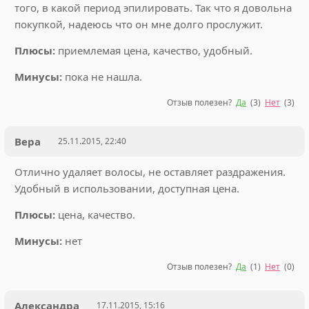
того, в какой период эпилировать. Так что я довольна
покупкой, надеюсь что он мне долго прослужит.
Плюсы:
приемлемая цена, качество, удобный.
Минусы:
пока не нашла.
Отзыв полезен?
Да
(
3
)
Нет
(
3
)
Вера
25.11.2015, 22:40
Отлично удаляет волосы, не оставляет раздражения.
Удобный в использовании, доступная цена.
Плюсы:
цена, качество.
Минусы:
нет
Отзыв полезен?
Да
(
1
)
Нет
(
0
)
Александра
17.11.2015, 15:16