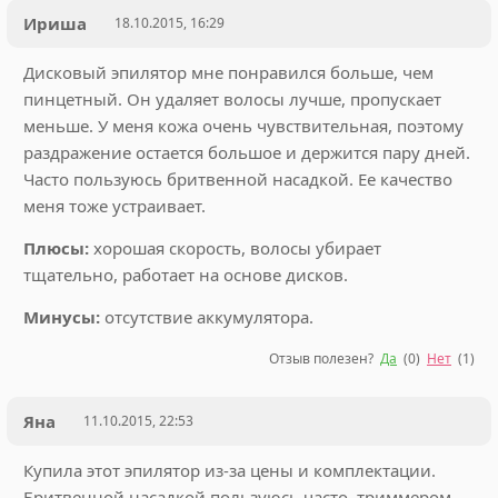
Ириша
18.10.2015, 16:29
Дисковый эпилятор мне понравился больше, чем
пинцетный. Он удаляет волосы лучше, пропускает
меньше. У меня кожа очень чувствительная, поэтому
раздражение остается большое и держится пару дней.
Часто пользуюсь бритвенной насадкой. Ее качество
меня тоже устраивает.
Плюсы:
хорошая скорость, волосы убирает
тщательно, работает на основе дисков.
Минусы:
отсутствие аккумулятора.
Отзыв полезен?
Да
(
0
)
Нет
(
1
)
Яна
11.10.2015, 22:53
Купила этот эпилятор из-за цены и комплектации.
Бритвенной насадкой пользуюсь часто, триммером