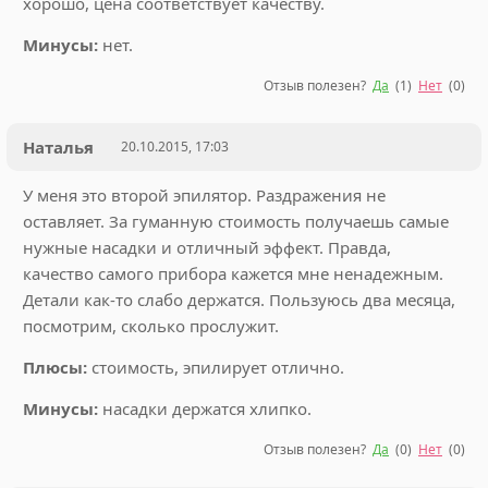
хорошо, цена соответствует качеству.
Минусы:
нет.
Отзыв полезен?
Да
(
1
)
Нет
(
0
)
Наталья
20.10.2015, 17:03
У меня это второй эпилятор. Раздражения не
оставляет. За гуманную стоимость получаешь самые
нужные насадки и отличный эффект. Правда,
качество самого прибора кажется мне ненадежным.
Детали как-то слабо держатся. Пользуюсь два месяца,
посмотрим, сколько прослужит.
Плюсы:
стоимость, эпилирует отлично.
Минусы:
насадки держатся хлипко.
Отзыв полезен?
Да
(
0
)
Нет
(
0
)