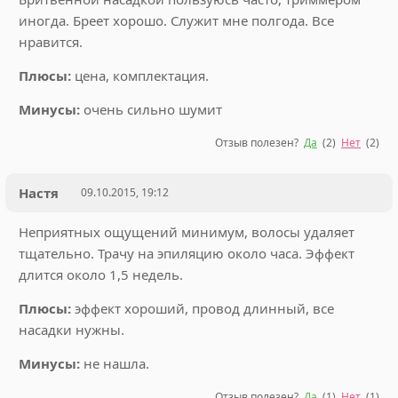
иногда. Бреет хорошо. Служит мне полгода. Все
нравится.
Плюсы:
цена, комплектация.
Минусы:
очень сильно шумит
Отзыв полезен?
Да
(
2
)
Нет
(
2
)
Настя
09.10.2015, 19:12
Неприятных ощущений минимум, волосы удаляет
тщательно. Трачу на эпиляцию около часа. Эффект
длится около 1,5 недель.
Плюсы:
эффект хороший, провод длинный, все
насадки нужны.
Минусы:
не нашла.
Отзыв полезен?
Да
(
1
)
Нет
(
1
)