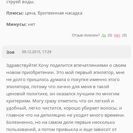
струей воды.
Плюсы:
цена, бритвенная насадка
Минусы:
нет
Отзыв полезен?
Да
(
0
)
Нет
(
0
)
Зоя
09.12.2015, 17:29
Здравствуйте! Хочу поделится впечатлениями о своем
новом приобретении. Это мой первый эпилятор, мне
не долго пришлось думала о покупке именно этого
эпилятора, потому что лично для меня в такой
ценовой политике, он оказался лучшим по многим
критериям. Могу сразу отметить что он легкий и
удобный, легко чистится, хорошо убирает волосы, и
главное что на депиляцию не уходит много времени.
Болезненно, но на самом деле первые несколько
пользований, а потом привыкла и еще зависит от