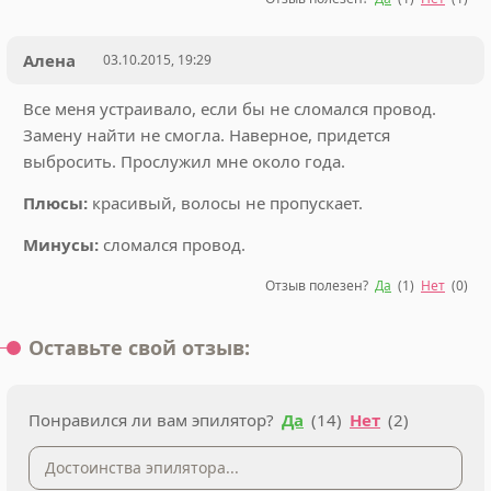
Алена
03.10.2015, 19:29
Все меня устраивало, если бы не сломался провод.
Замену найти не смогла. Наверное, придется
выбросить. Прослужил мне около года.
Плюсы:
красивый, волосы не пропускает.
Минусы:
сломался провод.
Отзыв полезен?
Да
(
1
)
Нет
(
0
)
Оставьте свой отзыв:
Понравился ли вам эпилятор?
Да
(14)
Нет
(2)