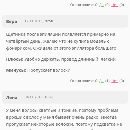
Отзыв полезен?
Да
(
0
)
Нет
(
0
)
Вера
12.11.2015, 20:58
Щетинка после эпиляции появляется примерно на
четвёртый день. Жалею что не купила модель с
фонариком. Ожидала от этого эпилятора большего.
Плюсы:
Удобно держать, провод длинный, легкий
Минусы:
Пропускает волоски
Отзыв полезен?
Да
(
1
)
Нет
(
0
)
Лена
04.11.2015, 10:28
У меня волосы светлые и тонкие, поэтому проблема
вросших волос у меня бывает очень редко. Иногда
пропускает некоторые волоски, поэтому подсветка не