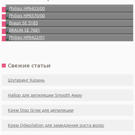
Philips HP6423/00
Philips HP6570/00
Braun SE 5185
BRAUN SE 7681
Philips HP6422/01
Свежие статьи
Шугаринг Казань
Набор для депиляции Smooth Away
Крем Stop Grow для депиляции
Крем Qdepilation для замедления роста волос