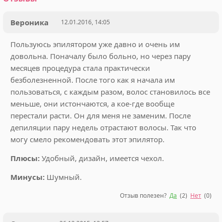
Вероника
12.01.2016, 14:05
Пользуюсь эпилятором уже давно и очень им
довольна. Поначалу было больно, но через пару
месяцев процедура стала практически
безболезненной. После того как я начала им
пользоваться, с каждым разом, волос становилось все
меньше, они истончаются, а кое-где вообще
перестали расти. Он для меня не заменим. После
депиляции пару недель отрастают волосы. Так что
могу смело рекомендовать этот эпилятор.
Плюсы:
Удобный, дизайн, имеется чехол.
Минусы:
Шумный.
Отзыв полезен?
Да
(
2
)
Нет
(
0
)