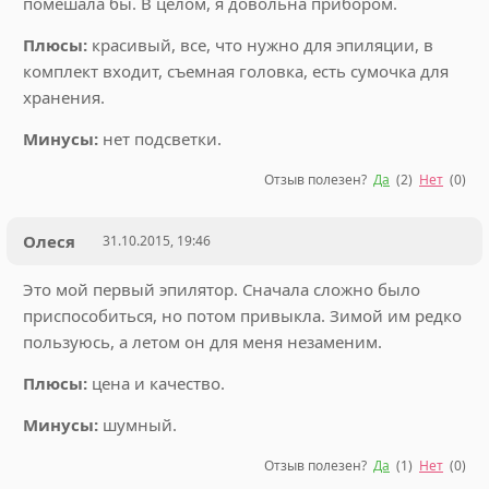
помешала бы. В целом, я довольна прибором.
Плюсы:
красивый, все, что нужно для эпиляции, в
комплект входит, съемная головка, есть сумочка для
хранения.
Минусы:
нет подсветки.
Отзыв полезен?
Да
(
2
)
Нет
(
0
)
Олеся
31.10.2015, 19:46
Это мой первый эпилятор. Сначала сложно было
приспособиться, но потом привыкла. Зимой им редко
пользуюсь, а летом он для меня незаменим.
Плюсы:
цена и качество.
Минусы:
шумный.
Отзыв полезен?
Да
(
1
)
Нет
(
0
)